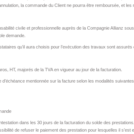
l’annulation, la commande du Client ne pourra être remboursée, et les
abilité civile et professionnelle auprès de la Compagnie Allianz sous
mple demande.
ataires qu’il aura choisis pour l’exécution des travaux sont assurés d
ros, HT, majorés de la TVA en vigueur au jour de la facturation.
e d’échéance mentionnée sur la facture selon les modalités suivantes, 
mmande
ntestation dans les 30 jours de la facturation du solde des prestations,
ssibilité de refuser le paiement des prestation pour lesquelles il s’est