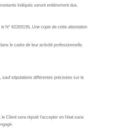
 montants indiqués seront entièrement dus.
 le N° 62269195. Une copie de cette attestation
ans le cadre de leur activité professionnelle.
sauf stipulations différentes précisées sur le
 le Client sera réputé l’accepter en l’état sans
 engagé.