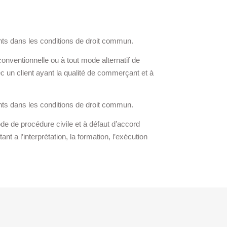
tents dans les conditions de droit commun.
conventionnelle ou à tout mode alternatif de
vec un client ayant la qualité de commerçant et à
.
tents dans les conditions de droit commun.
ode de procédure civile et à défaut d’accord
nt a l’interprétation, la formation, l’exécution