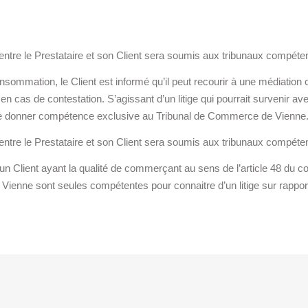
ble entre le Prestataire et son Client sera soumis aux tribunaux compé
nsommation, le Client est informé qu’il peut recourir à une médiation 
, en cas de contestation. S’agissant d’un litige qui pourrait survenir a
t de donner compétence exclusive au Tribunal de Commerce de Vienne
ble entre le Prestataire et son Client sera soumis aux tribunaux compé
c un Client ayant la qualité de commerçant au sens de l’article 48 du c
de Vienne sont seules compétentes pour connaitre d’un litige sur rapporta