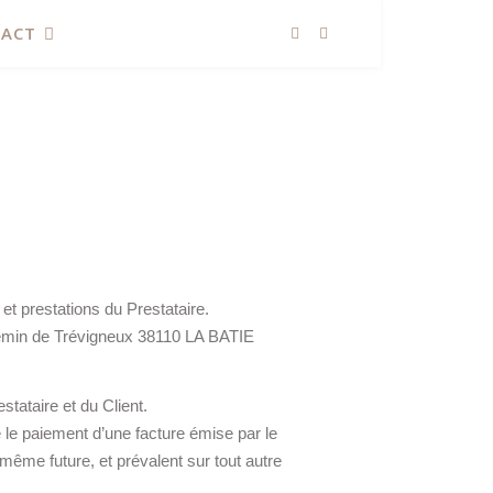
ACT
et prestations du Prestataire.
chemin de Trévigneux 38110 LA BATIE
stataire et du Client.
e le paiement d’une facture émise par le
même future, et prévalent sur tout autre