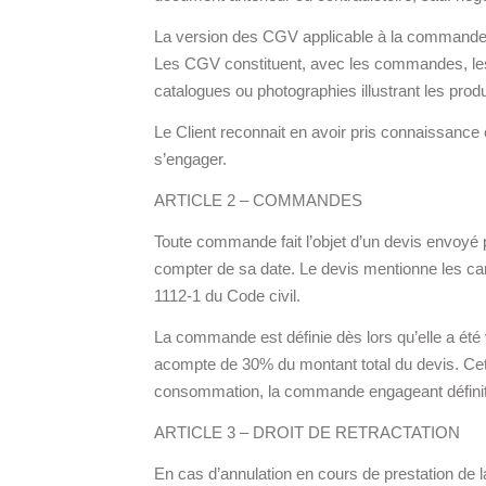
La version des CGV applicable à la commande e
Les CGV constituent, avec les commandes, les 
catalogues ou photographies illustrant les produi
Le Client reconnait en avoir pris connaissance 
s’engager.
ARTICLE 2 – COMMANDES
Toute commande fait l’objet d’un devis envoyé pa
compter de sa date. Le devis mentionne les carac
1112-1 du Code civil.
La commande est définie dès lors qu’elle a été 
acompte de 30% du montant total du devis. Cet 
consommation, la commande engageant définiti
ARTICLE 3 – DROIT DE RETRACTATION
En cas d’annulation en cours de prestation de l