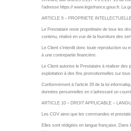
l’adresse https:// www.legisfrance.gouv.fr. La g
ARTICLE 9 – PROPRIETE INTELLECTUEL
Le Prestataire reste propriétaire de tous les dro
contenu, réalisé en vue de la fourniture des servi
Le Client s’interdit donc toute reproduction ou 
à une contrepartie financière.
Le Client autorise le Prestataire à réaliser des 
exploitation à des fins promotionnelles sur tou
Conformément à l’article 39 de la loi informatiq
données personnelles en s’adressant un courrie
ARTICLE 10 – DROIT APPLICABLE – LANG
Les CGV ainsi que les commandes et prestation
Elles sont rédigées en langue française. Dans le