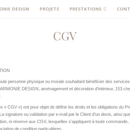
ONIE DESIGN
PROJETS
PRESTATIONS
CONT
CGV
ATION
toute personne physique ou morale souhaitant bénéficier des services 
te : HARMONIE DESIGN, aménagement et décoration d’intérieur, 153 
8
 « CGV ») ont pour objet de définir les droits et les obligations du Pre
 signature ou validation par e-mail par le Client d’un devis, ainsi qu
tion, ni réserve aux CGV, lesquelles s’appliquent à toute commande, 
iation de condition particulières.