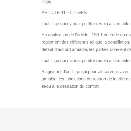
litige.
ARTICLE 11 – LITIGES
Tout litige qui n’aurait pu être résolu à l’amia
En application de l’article L156-1 du code du co
règlement des différends tel que la conciliation
défaut d’accord amiable, les parties convien
Tout litige qui n’aurait pu être résolu à l’amia
S’agissant d’un litige qui pourrait survenir ave
amiable, les juridictions du ressort de la ville 
et/ou à la cessation du contrat.