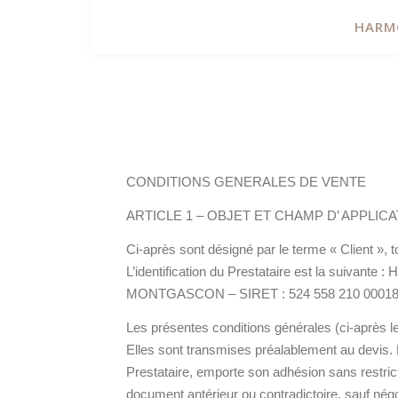
HARM
CONDITIONS GENERALES DE VENTE
ARTICLE 1 – OBJET ET CHAMP D’ APPLIC
Ci-après sont désigné par le terme « Client », 
L’identification du Prestataire est la suivan
MONTGASCON – SIRET : 524 558 210 0001
Les présentes conditions générales (ci-après les
Elles sont transmises préalablement au devis. La
Prestataire, emporte son adhésion sans restric
document antérieur ou contradictoire, sauf négoc