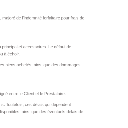
 majoré de l’indemnité forfaitaire pour frais de
 principal et accessoires. Le défaut de
u à échoir.
ion des biens achetés, ainsi que des dommages
gné entre le Client et le Prestataire.
ns. Toutefois, ces délais qui dépendent
disponibles, ainsi que des éventuels délais de