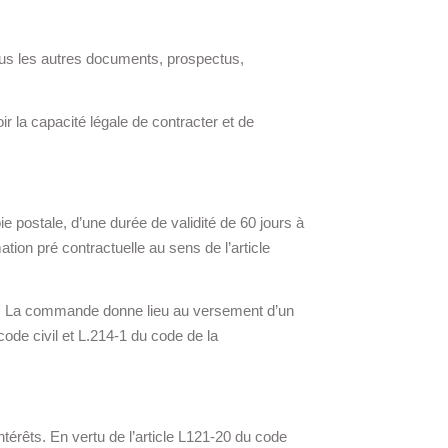
us les autres documents, prospectus,
r la capacité légale de contracter et de
e postale, d’une durée de validité de 60 jours à
tion pré contractuelle au sens de l’article
rier. La commande donne lieu au versement d’un
ode civil et L.214-1 du code de la
térêts. En vertu de l’article L121-20 du code