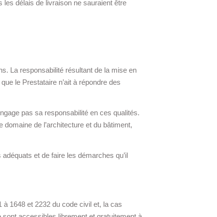
 les délais de livraison ne sauraient être
ns. La responsabilité résultant de la mise en
que le Prestataire n’ait à répondre des
’engage pas sa responsabilité en ces qualités.
le domaine de l’architecture et du bâtiment,
s adéquats et de faire les démarches qu’il
 à 1648 et 2232 du code civil et, la cas
 sont accessibles librement et gratuitement à