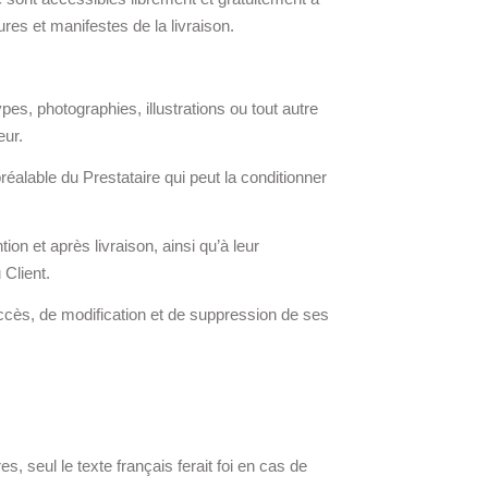
ures et manifestes de la livraison.
ypes, photographies, illustrations ou tout autre
eur.
réalable du Prestataire qui peut la conditionner
ion et après livraison, ainsi qu’à leur
 Client.
’accès, de modification et de suppression de ses
, seul le texte français ferait foi en cas de