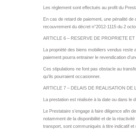
Les règlement sont effectués au profit du Pres
En cas de retard de paiement, une pénalité de de 
recouvrement du décret n°2012-1115 du 2 octo
ARTICLE 6 – RESERVE DE PROPRIETE ET
La propriété des biens mobiliers vendus reste a
paiement pourra entrainer le revendication d’u
Ces stipulations ne font pas obstacle au transf
qu’ils pourraient occasionner.
ARTICLE 7 – DELAIS DE REALISATION DE
La prestation est réalisée à la date ou dans le d
Le Prestataire s’engage à faire diligence afin 
notamment de la disponibilité et de la réactivit
transport, sont communiqués à titre indicatif 