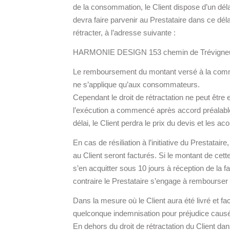
de la consommation, le Client dispose d’un déla
devra faire parvenir au Prestataire dans ce dél
rétracter, à l’adresse suivante :
HARMONIE DESIGN 153 chemin de Trévign
Le remboursement du montant versé à la command
ne s’applique qu’aux consommateurs.
Cependant le droit de rétractation ne peut être 
l’exécution a commencé après accord préalable 
délai, le Client perdra le prix du devis et les 
En cas de résiliation à l’initiative du Prestatair
au Client seront facturés. Si le montant de cett
s’en acquitter sous 10 jours à réception de la 
contraire le Prestataire s’engage à rembourser
Dans la mesure où le Client aura été livré et fa
quelconque indemnisation pour préjudice causé p
En dehors du droit de rétractation du Client d