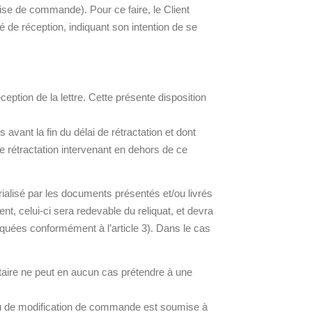
rise de commande). Pour ce faire, le Client
 de réception, indiquant son intention de se
ption de la lettre. Cette présente disposition
avant la fin du délai de rétractation et dont
 rétractation intervenant en dehors de ce
atérialisé par les documents présentés et/ou livrés
nt, celui-ci sera redevable du reliquat, et devra
liquées conformément à l’article 3). Dans le cas
tataire ne peut en aucun cas prétendre à une
t ou de modification de commande est soumise à