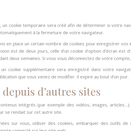
 un cookie temporaire sera créé afin de déterminer si votre navi
tomatiquement à la fermeture de votre navigateur.
s en place un certain nombre de cookies pour enregistrer vos 
xion est de deux jours, celle d’un cookie d’option d’écran est d
dant deux semaines. Si vous vous déconnectez de votre compte, l
n, un cookie supplémentaire sera enregistré dans votre navi
ublication que vous venez de modifier. Il expire au bout d’un jour.
epuis d’autres sites
 contenus intégrés (par exemple des vidéos, images, articles…).
r se rendait sur cet autre site.
ées sur vous, utiliser des cookies, embarquer des outils de su
mpte connecté sur leur site web.