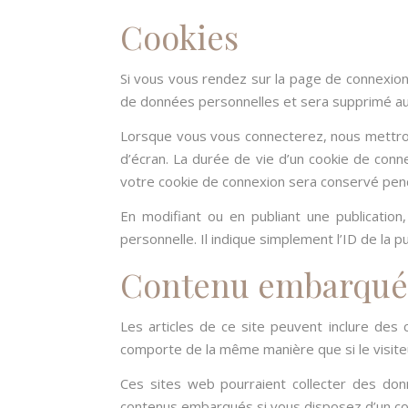
Cookies
Si vous vous rendez sur la page de connexion,
de données personnelles et sera supprimé au
Lorsque vous vous connecterez, nous mettron
d’écran. La durée de vie d’un cookie de conne
votre cookie de connexion sera conservé pen
En modifiant ou en publiant une publicatio
personnelle. Il indique simplement l’ID de la p
Contenu embarqué d
Les articles de ce site peuvent inclure des
comporte de la même manière que si le visiteu
Ces sites web pourraient collecter des donn
contenus embarqués si vous disposez d’un co