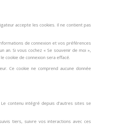
gateur accepte les cookies. Il ne contient pas
informations de connexion et vos préférences
’un an. Si vous cochez « Se souvenir de moi »,
e cookie de connexion sera effacé.
gateur. Ce cookie ne comprend aucune donnée
 Le contenu intégré depuis d’autres sites se
ivis tiers, suivre vos interactions avec ces