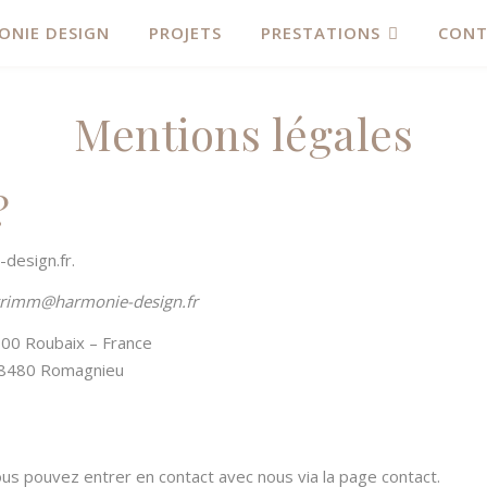
ONIE DESIGN
PROJETS
PRESTATIONS
CONT
Mentions légales
?
-design.fr.
rimm@harmonie-design.fr
00 Roubaix – France
8480 Romagnieu
us pouvez entrer en contact avec nous via la page contact.