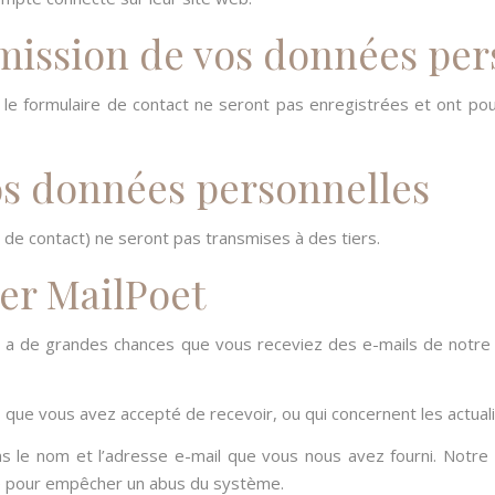
nsmission de vos données pe
le formulaire de contact ne seront pas enregistrées et ont po
os données personnelles
de contact) ne seront pas transmises à des tiers.
ter MailPoet
 y a de grandes chances que vous receviez des e-mails de notre 
e vous avez accepté de recevoir, ou qui concernent les actualité
ns le nom et l’adresse e-mail que vous nous avez fourni. Notre 
ice pour empêcher un abus du système.